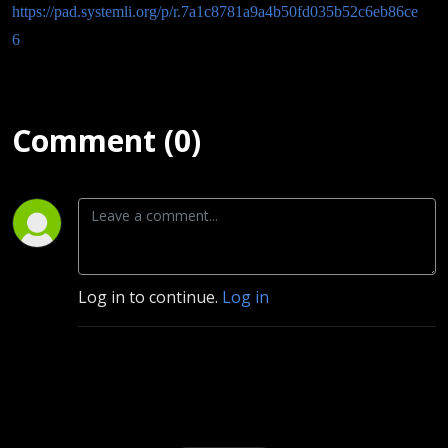
https://pad.systemli.org/p/r.7a1c8781a9a4b50fd035b52c6eb86ce
6
Comment (0)
Log in to continue.
Log in