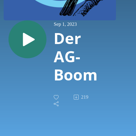
Sep 1, 2023
Der
AG-
Boom
219