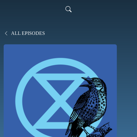
ALL EPISODES